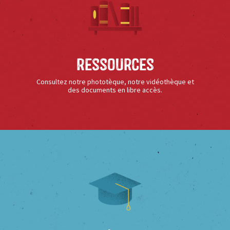
Ressources
Consultez notre phototèque, notre vidéothèque et
des documents en libre accès.