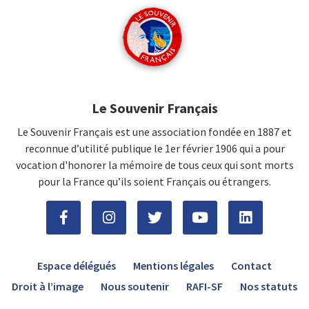
Le Souvenir Français
Le Souvenir Français est une association fondée en 1887 et
reconnue d’utilité publique le 1er février 1906 qui a pour
vocation d'honorer la mémoire de tous ceux qui sont morts
pour la France qu’ils soient Français ou étrangers.
Espace délégués
Mentions légales
Contact
Droit à l’image
Nous soutenir
RAFI-SF
Nos statuts