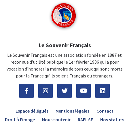
Le Souvenir Français
Le Souvenir Français est une association fondée en 1887 et
reconnue d’utilité publique le 1er février 1906 qui a pour
vocation d'honorer la mémoire de tous ceux qui sont morts
pour la France qu’ils soient Français ou étrangers.
Espace délégués
Mentions légales
Contact
Droit à l’image
Nous soutenir
RAFI-SF
Nos statuts