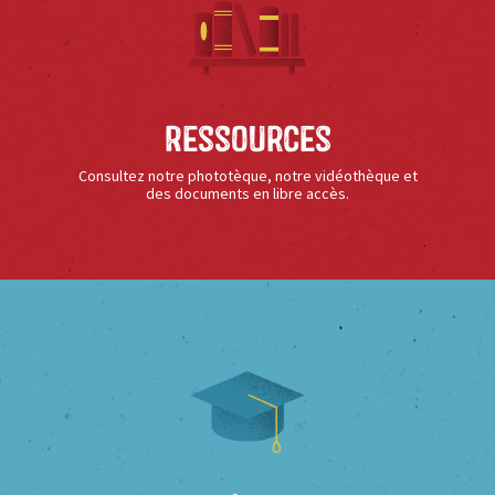
Ressources
Consultez notre phototèque, notre vidéothèque et
des documents en libre accès.