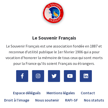
Le Souvenir Français
Le Souvenir Français est une association fondée en 1887 et
reconnue d’utilité publique le 1er février 1906 qui a pour
vocation d'honorer la mémoire de tous ceux qui sont morts
pour la France qu’ils soient Français ou étrangers.
Espace délégués
Mentions légales
Contact
Droit à l’image
Nous soutenir
RAFI-SF
Nos statuts