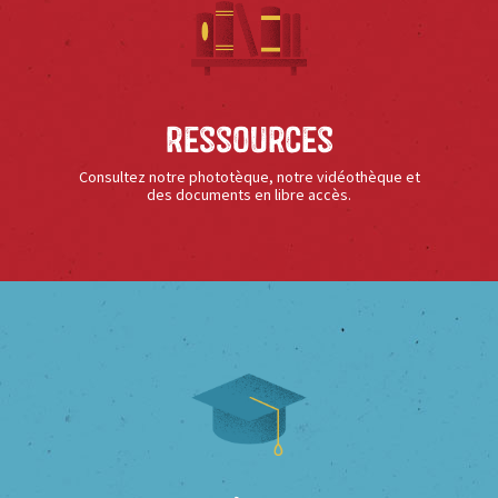
Ressources
Consultez notre phototèque, notre vidéothèque et
des documents en libre accès.