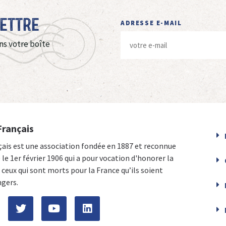
Lettre
ADRESSE E-MAIL
ns votre boîte
Français
çais est une association fondée en 1887 et reconnue
e le 1er février 1906 qui a pour vocation d'honorer la
ceux qui sont morts pour la France qu’ils soient
ngers.