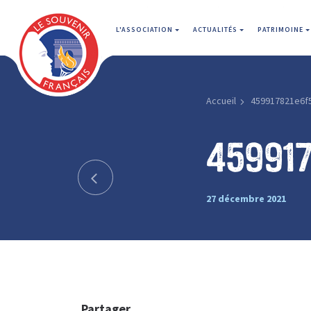
L'ASSOCIATION
ACTUALITÉS
PATRIMOINE
Accueil
459917821e6f
459917
27 décembre 2021
Partager