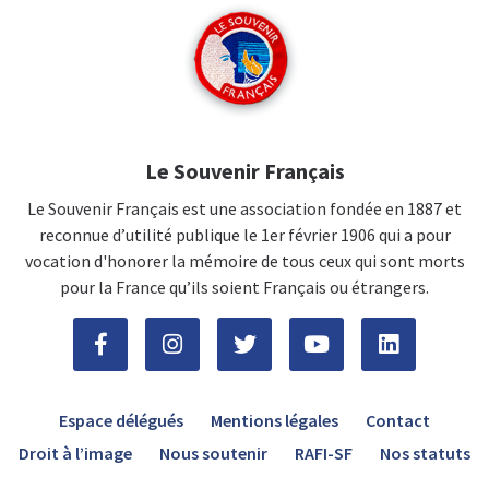
Le Souvenir Français
Le Souvenir Français est une association fondée en 1887 et
reconnue d’utilité publique le 1er février 1906 qui a pour
vocation d'honorer la mémoire de tous ceux qui sont morts
pour la France qu’ils soient Français ou étrangers.
Espace délégués
Mentions légales
Contact
Droit à l’image
Nous soutenir
RAFI-SF
Nos statuts