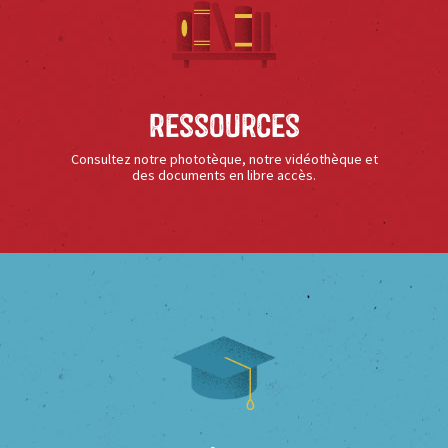
Ressources
Consultez notre phototèque, notre vidéothèque et
des documents en libre accès.