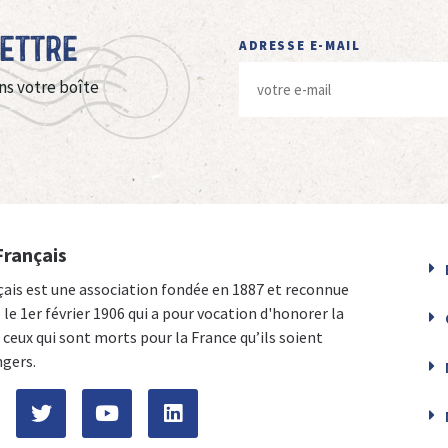
Lettre
ADRESSE E-MAIL
ns votre boîte
Français
çais est une association fondée en 1887 et reconnue
e le 1er février 1906 qui a pour vocation d'honorer la
ceux qui sont morts pour la France qu’ils soient
ngers.