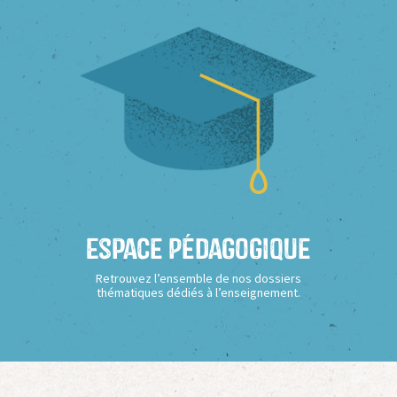
Espace Pédagogique
Retrouvez l’ensemble de nos dossiers
thématiques dédiés à l’enseignement.