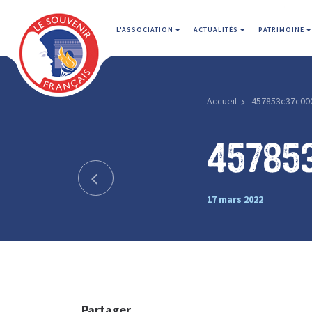
L'ASSOCIATION
ACTUALITÉS
PATRIMOINE
Accueil
457853c37c00
45785
17 mars 2022
Partager