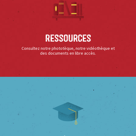
Ressources
Consultez notre phototèque, notre vidéothèque et
des documents en libre accès.