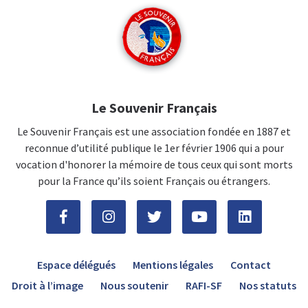
Le Souvenir Français
Le Souvenir Français est une association fondée en 1887 et
reconnue d’utilité publique le 1er février 1906 qui a pour
vocation d'honorer la mémoire de tous ceux qui sont morts
pour la France qu’ils soient Français ou étrangers.
Espace délégués
Mentions légales
Contact
Droit à l’image
Nous soutenir
RAFI-SF
Nos statuts