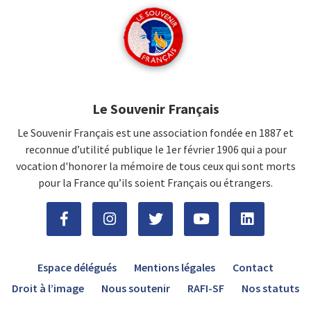
Le Souvenir Français
Le Souvenir Français est une association fondée en 1887 et
reconnue d’utilité publique le 1er février 1906 qui a pour
vocation d'honorer la mémoire de tous ceux qui sont morts
pour la France qu’ils soient Français ou étrangers.
Espace délégués
Mentions légales
Contact
Droit à l’image
Nous soutenir
RAFI-SF
Nos statuts