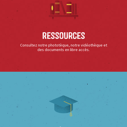
Ressources
Consultez notre phototèque, notre vidéothèque et
des documents en libre accès.