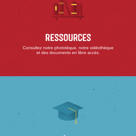
Ressources
Consultez notre phototèque, notre vidéothèque
et des documents en libre accès.