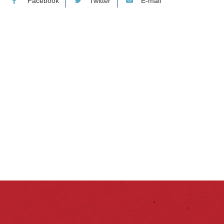
Facebook
Twitter
E-mail