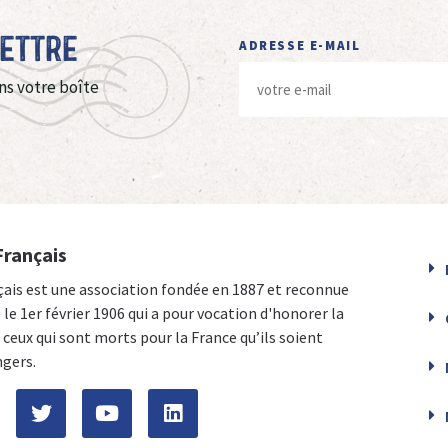
Lettre
ADRESSE E-MAIL
ns votre boîte
Français
çais est une association fondée en 1887 et reconnue
e le 1er février 1906 qui a pour vocation d'honorer la
ceux qui sont morts pour la France qu’ils soient
ngers.