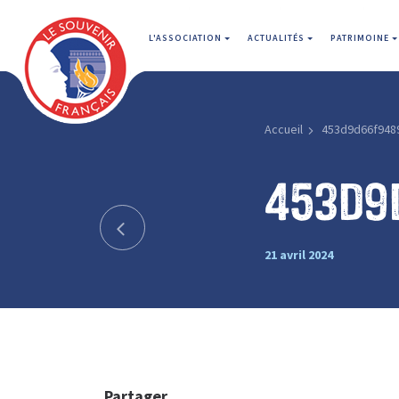
L'ASSOCIATION
ACTUALITÉS
PATRIMOINE
Accueil
453d9d66f948
453d9
21 avril 2024
Partager