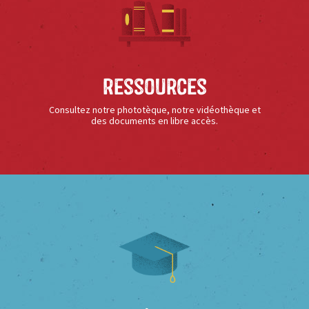
Ressources
Consultez notre phototèque, notre vidéothèque et
des documents en libre accès.