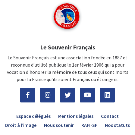
Le Souvenir Français
Le Souvenir Français est une association fondée en 1887 et
reconnue d’utilité publique le 1er février 1906 qui a pour
vocation d'honorer la mémoire de tous ceux qui sont morts
pour la France qu’ils soient Français ou étrangers.
Espace délégués
Mentions légales
Contact
Droit à l’image
Nous soutenir
RAFI-SF
Nos statuts