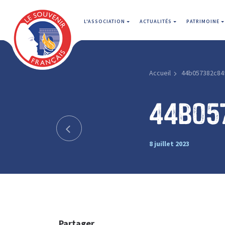
L'ASSOCIATION
ACTUALITÉS
PATRIMOINE
Accueil
44b057382c84
44b05
8 juillet 2023
Partager