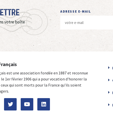
Lettre
ADRESSE E-MAIL
ns votre boîte
Français
çais est une association fondée en 1887 et reconnue
e le 1er février 1906 qui a pour vocation d'honorer la
ceux qui sont morts pour la France qu’ils soient
ngers.