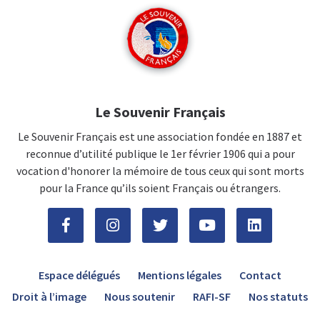
Le Souvenir Français
Le Souvenir Français est une association fondée en 1887 et
reconnue d’utilité publique le 1er février 1906 qui a pour
vocation d'honorer la mémoire de tous ceux qui sont morts
pour la France qu’ils soient Français ou étrangers.
Espace délégués
Mentions légales
Contact
Droit à l’image
Nous soutenir
RAFI-SF
Nos statuts