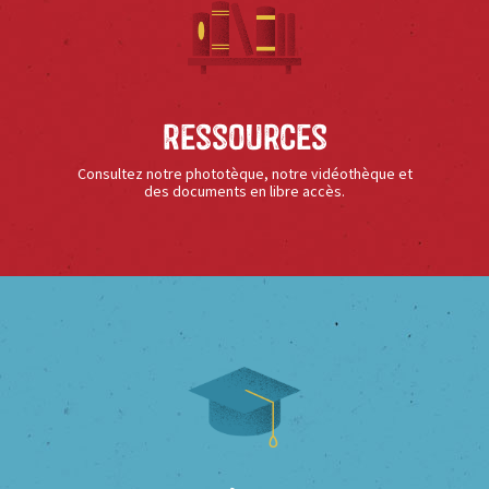
Ressources
Consultez notre phototèque, notre vidéothèque et
des documents en libre accès.