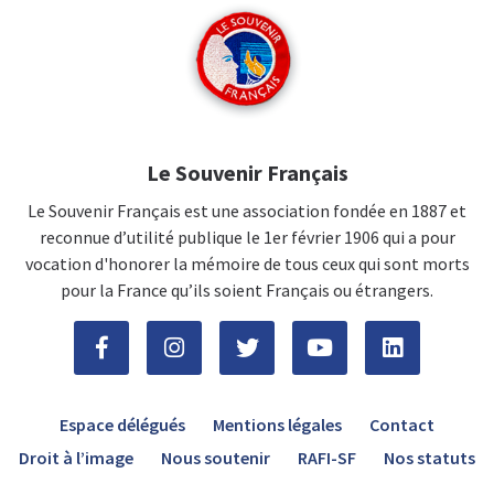
Le Souvenir Français
Le Souvenir Français est une association fondée en 1887 et
reconnue d’utilité publique le 1er février 1906 qui a pour
vocation d'honorer la mémoire de tous ceux qui sont morts
pour la France qu’ils soient Français ou étrangers.
Espace délégués
Mentions légales
Contact
Droit à l’image
Nous soutenir
RAFI-SF
Nos statuts