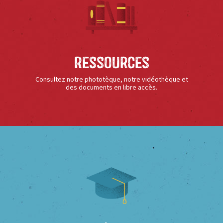
Ressources
Consultez notre phototèque, notre vidéothèque et
des documents en libre accès.