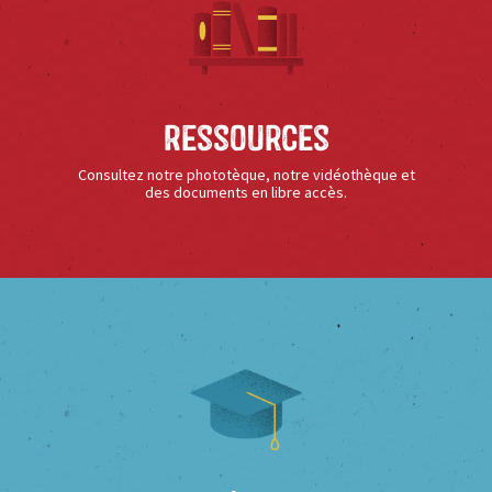
Ressources
Consultez notre phototèque, notre vidéothèque et
des documents en libre accès.