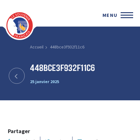
MENU
Accueil
448bce3f932f11c6
448bce3f932f11c6
25 janvier 2025
Partager