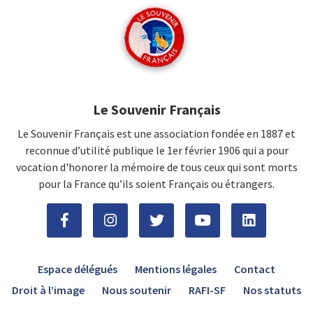
Le Souvenir Français
Le Souvenir Français est une association fondée en 1887 et
reconnue d’utilité publique le 1er février 1906 qui a pour
vocation d'honorer la mémoire de tous ceux qui sont morts
pour la France qu’ils soient Français ou étrangers.
Espace délégués
Mentions légales
Contact
Droit à l’image
Nous soutenir
RAFI-SF
Nos statuts