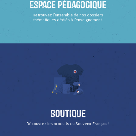
Espace Pédagogique
Retrouvez l’ensemble de nos dossiers
thématiques dédiés à l’enseignement.
Boutique
Découvrez les produits du Souvenir Français !