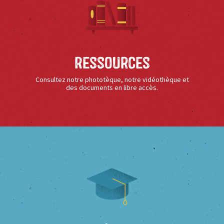
Ressources
Consultez notre phototèque, notre vidéothèque et
des documents en libre accès.