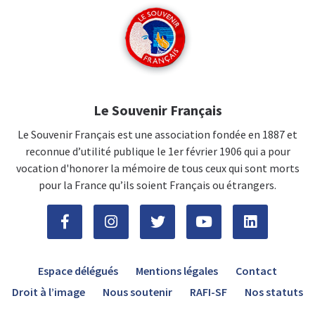
Le Souvenir Français
Le Souvenir Français est une association fondée en 1887 et
reconnue d’utilité publique le 1er février 1906 qui a pour
vocation d'honorer la mémoire de tous ceux qui sont morts
pour la France qu’ils soient Français ou étrangers.
Espace délégués
Mentions légales
Contact
Droit à l’image
Nous soutenir
RAFI-SF
Nos statuts