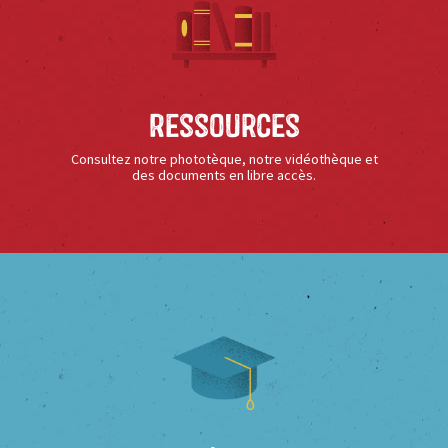
Ressources
Consultez notre phototèque, notre vidéothèque et
des documents en libre accès.