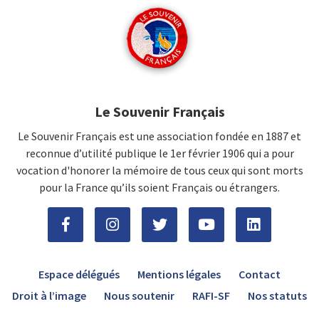
Le Souvenir Français
Le Souvenir Français est une association fondée en 1887 et
reconnue d’utilité publique le 1er février 1906 qui a pour
vocation d'honorer la mémoire de tous ceux qui sont morts
pour la France qu’ils soient Français ou étrangers.
Espace délégués
Mentions légales
Contact
Droit à l’image
Nous soutenir
RAFI-SF
Nos statuts