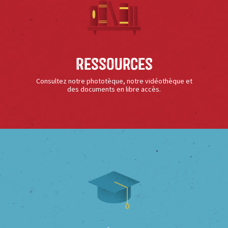
Ressources
Consultez notre phototèque, notre vidéothèque et
des documents en libre accès.