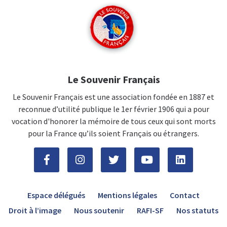
Le Souvenir Français
Le Souvenir Français est une association fondée en 1887 et
reconnue d’utilité publique le 1er février 1906 qui a pour
vocation d'honorer la mémoire de tous ceux qui sont morts
pour la France qu’ils soient Français ou étrangers.
Espace délégués
Mentions légales
Contact
Droit à l’image
Nous soutenir
RAFI-SF
Nos statuts