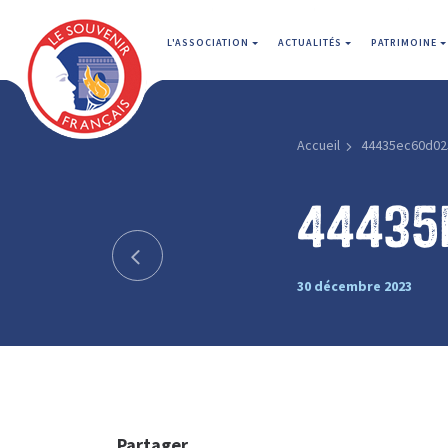
L'ASSOCIATION
ACTUALITÉS
PATRIMOINE
Accueil
44435ec60d02
44435
30 décembre 2023
Partager