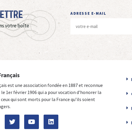
Lettre
ADRESSE E-MAIL
ns votre boîte
Français
çais est une association fondée en 1887 et reconnue
e le 1er février 1906 qui a pour vocation d'honorer la
ceux qui sont morts pour la France qu’ils soient
ngers.