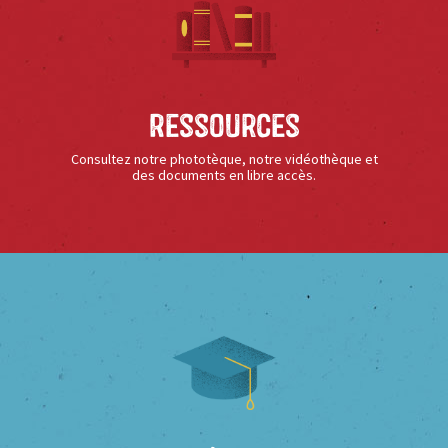
Ressources
Consultez notre phototèque, notre vidéothèque et
des documents en libre accès.