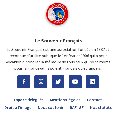
Le Souvenir Français
Le Souvenir Français est une association fondée en 1887 et
reconnue d’utilité publique le 1er février 1906 qui a pour
vocation d'honorer la mémoire de tous ceux qui sont morts
pour la France qu’ils soient Français ou étrangers.
Espace délégués
Mentions légales
Contact
Droit à l’image
Nous soutenir
RAFI-SF
Nos statuts