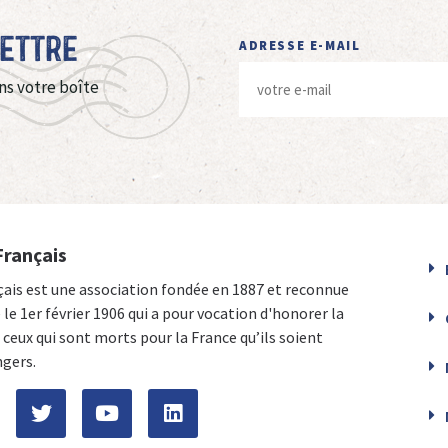
Lettre
ADRESSE E-MAIL
ns votre boîte
Français
çais est une association fondée en 1887 et reconnue
e le 1er février 1906 qui a pour vocation d'honorer la
ceux qui sont morts pour la France qu’ils soient
ngers.