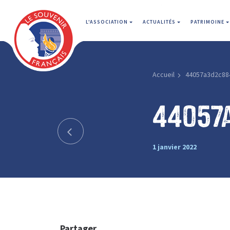
L'ASSOCIATION
ACTUALITÉS
PATRIMOINE
Accueil
44057a3d2c88
44057
1 janvier 2022
Partager