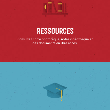
Ressources
Consultez notre phototèque, notre vidéothèque et
des documents en libre accès.