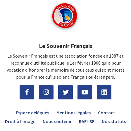
Le Souvenir Français
Le Souvenir Français est une association fondée en 1887 et
reconnue d’utilité publique le 1er février 1906 qui a pour
vocation d'honorer la mémoire de tous ceux qui sont morts
pour la France qu’ils soient Français ou étrangers.
Espace délégués
Mentions légales
Contact
Droit à l’image
Nous soutenir
RAFI-SF
Nos statuts