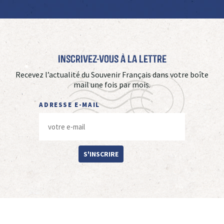
Inscrivez-vous à La Lettre
Recevez l’actualité du Souvenir Français dans votre boîte
mail une fois par mois.
ADRESSE E-MAIL
S'INSCRIRE