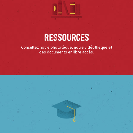
Ressources
Consultez notre phototèque, notre vidéothèque et
des documents en libre accès.