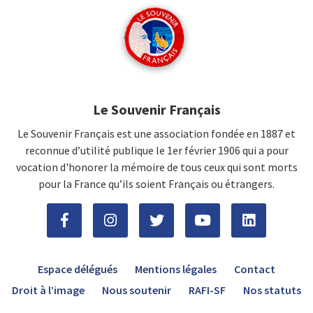
Le Souvenir Français
Le Souvenir Français est une association fondée en 1887 et
reconnue d’utilité publique le 1er février 1906 qui a pour
vocation d'honorer la mémoire de tous ceux qui sont morts
pour la France qu’ils soient Français ou étrangers.
Espace délégués
Mentions légales
Contact
Droit à l’image
Nous soutenir
RAFI-SF
Nos statuts