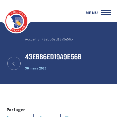
MENU
Accueil
43ebb6ed19a9e56b
43ebb6ed19a9e56b
30 mars 2025
Partager