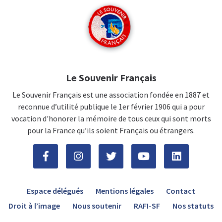
Le Souvenir Français
Le Souvenir Français est une association fondée en 1887 et
reconnue d’utilité publique le 1er février 1906 qui a pour
vocation d'honorer la mémoire de tous ceux qui sont morts
pour la France qu’ils soient Français ou étrangers.
Espace délégués
Mentions légales
Contact
Droit à l’image
Nous soutenir
RAFI-SF
Nos statuts