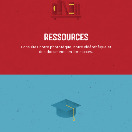
Ressources
Consultez notre phototèque, notre vidéothèque et
des documents en libre accès.