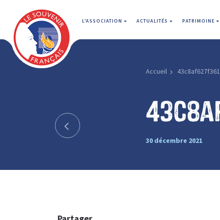
L'ASSOCIATION
ACTUALITÉS
PATRIMOINE
Accueil
43c8af627f361
43c8a
30 décembre 2021
Partager