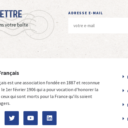
Lettre
ADRESSE E-MAIL
ns votre boîte
Français
çais est une association fondée en 1887 et reconnue
e le 1er février 1906 qui a pour vocation d'honorer la
ceux qui sont morts pour la France qu’ils soient
ngers.