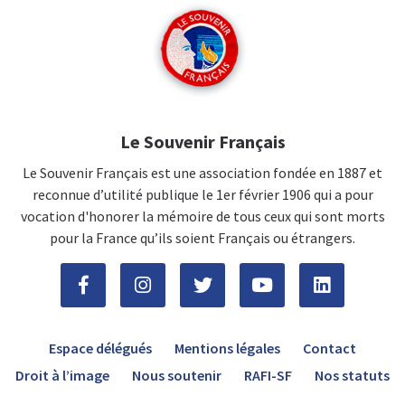
Le Souvenir Français
Le Souvenir Français est une association fondée en 1887 et
reconnue d’utilité publique le 1er février 1906 qui a pour
vocation d'honorer la mémoire de tous ceux qui sont morts
pour la France qu’ils soient Français ou étrangers.
Espace délégués
Mentions légales
Contact
Droit à l’image
Nous soutenir
RAFI-SF
Nos statuts