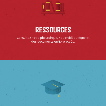
Ressources
Consultez notre phototèque, notre vidéothèque et
des documents en libre accès.