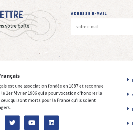
Lettre
ADRESSE E-MAIL
ns votre boîte
Français
çais est une association fondée en 1887 et reconnue
e le 1er février 1906 qui a pour vocation d'honorer la
ceux qui sont morts pour la France qu’ils soient
ngers.