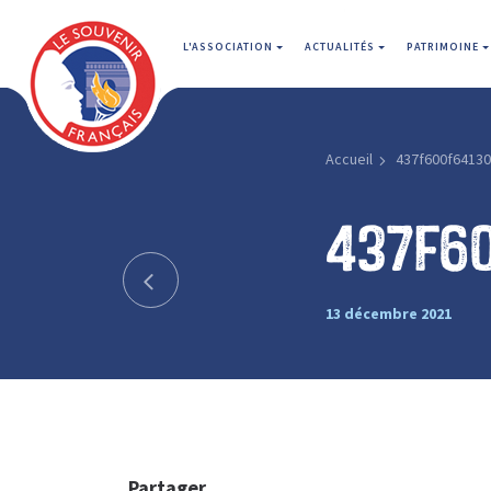
L'ASSOCIATION
ACTUALITÉS
PATRIMOINE
Accueil
437f600f6413
437f6
13 décembre 2021
Partager