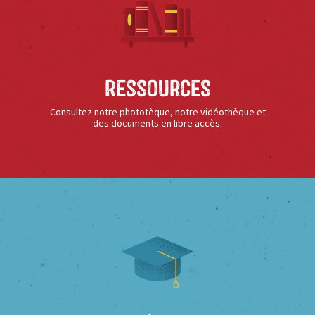
Ressources
Consultez notre phototèque, notre vidéothèque et
des documents en libre accès.