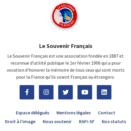
Le Souvenir Français
Le Souvenir Français est une association fondée en 1887 et
reconnue d’utilité publique le 1er février 1906 qui a pour
vocation d'honorer la mémoire de tous ceux qui sont morts
pour la France qu’ils soient Français ou étrangers.
Espace délégués
Mentions légales
Contact
Droit à l’image
Nous soutenir
RAFI-SF
Nos statuts