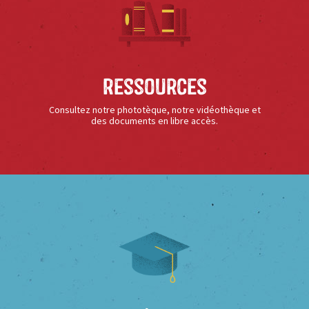
Ressources
Consultez notre phototèque, notre vidéothèque et
des documents en libre accès.