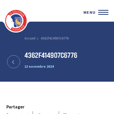
MENU
Accueil
4362f414907c6776
4362f414907c6776
13 novembre 2024
Partager