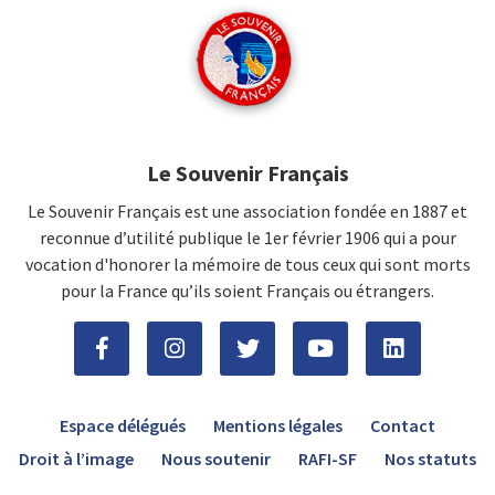
Le Souvenir Français
Le Souvenir Français est une association fondée en 1887 et
reconnue d’utilité publique le 1er février 1906 qui a pour
vocation d'honorer la mémoire de tous ceux qui sont morts
pour la France qu’ils soient Français ou étrangers.
Espace délégués
Mentions légales
Contact
Droit à l’image
Nous soutenir
RAFI-SF
Nos statuts