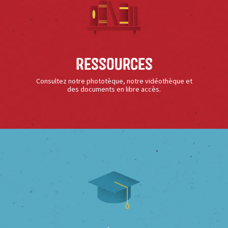
Ressources
Consultez notre phototèque, notre vidéothèque et
des documents en libre accès.