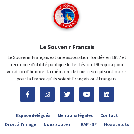
Le Souvenir Français
Le Souvenir Français est une association fondée en 1887 et
reconnue d’utilité publique le 1er février 1906 qui a pour
vocation d'honorer la mémoire de tous ceux qui sont morts
pour la France qu’ils soient Français ou étrangers.
Espace délégués
Mentions légales
Contact
Droit à l’image
Nous soutenir
RAFI-SF
Nos statuts