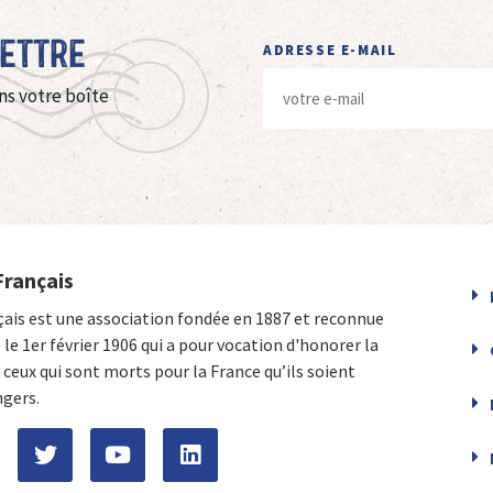
Lettre
ADRESSE E-MAIL
ns votre boîte
Français
çais est une association fondée en 1887 et reconnue
e le 1er février 1906 qui a pour vocation d'honorer la
ceux qui sont morts pour la France qu’ils soient
ngers.