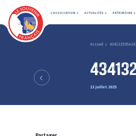
L'ASSOCIATION
ACTUALITÉS
PATRIMOINE
Accueil
434132505e18
43413
13 juillet 2025
Partager