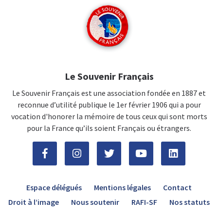
Le Souvenir Français
Le Souvenir Français est une association fondée en 1887 et
reconnue d’utilité publique le 1er février 1906 qui a pour
vocation d'honorer la mémoire de tous ceux qui sont morts
pour la France qu’ils soient Français ou étrangers.
Espace délégués
Mentions légales
Contact
Droit à l’image
Nous soutenir
RAFI-SF
Nos statuts