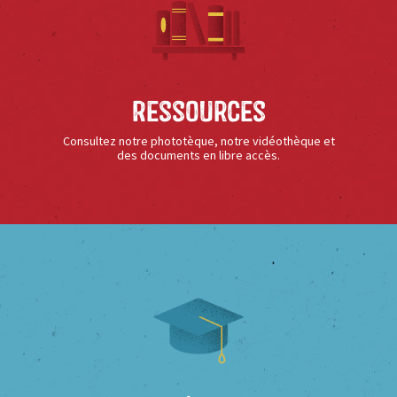
Ressources
Consultez notre phototèque, notre vidéothèque et
des documents en libre accès.