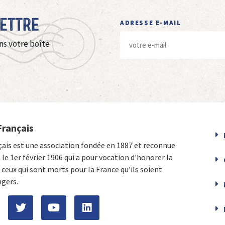
Lettre
ADRESSE E-MAIL
ns votre boîte
Français
çais est une association fondée en 1887 et reconnue
e le 1er février 1906 qui a pour vocation d'honorer la
ceux qui sont morts pour la France qu’ils soient
ngers.