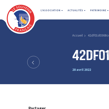
L'ASSOCIATION
ACTUALITÉS
PATRIMOINE
Accueil
42df01d0368c
42df0
28 avril 2022
Partager