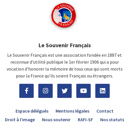
Le Souvenir Français
Le Souvenir Français est une association fondée en 1887 et
reconnue d’utilité publique le 1er février 1906 qui a pour
vocation d'honorer la mémoire de tous ceux qui sont morts
pour la France qu’ils soient Français ou étrangers.
Espace délégués
Mentions légales
Contact
Droit à l’image
Nous soutenir
RAFI-SF
Nos statuts