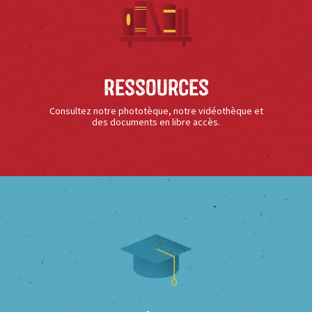
Ressources
Consultez notre phototèque, notre vidéothèque et
des documents en libre accès.