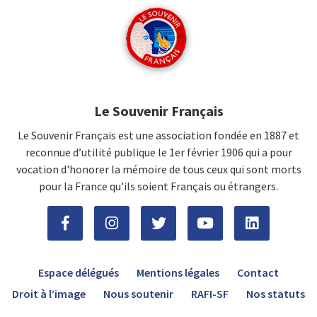
Le Souvenir Français
Le Souvenir Français est une association fondée en 1887 et
reconnue d’utilité publique le 1er février 1906 qui a pour
vocation d'honorer la mémoire de tous ceux qui sont morts
pour la France qu’ils soient Français ou étrangers.
Espace délégués
Mentions légales
Contact
Droit à l’image
Nous soutenir
RAFI-SF
Nos statuts