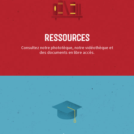
Ressources
Consultez notre phototèque, notre vidéothèque et
des documents en libre accès.