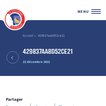
MENU
Accueil
429837aa8d52ce21
429837aa8d52ce21
22 décembre 2021
Partager