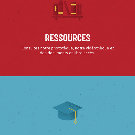
Ressources
Consultez notre phototèque, notre vidéothèque et
des documents en libre accès.