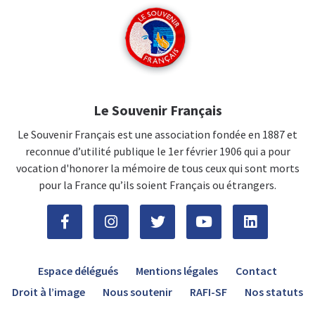
Le Souvenir Français
Le Souvenir Français est une association fondée en 1887 et
reconnue d’utilité publique le 1er février 1906 qui a pour
vocation d'honorer la mémoire de tous ceux qui sont morts
pour la France qu’ils soient Français ou étrangers.
Espace délégués
Mentions légales
Contact
Droit à l’image
Nous soutenir
RAFI-SF
Nos statuts