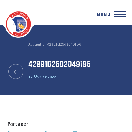
MENU
Accueil
42891d26d20491b6
42891d26d20491b6
12 février 2022
Partager