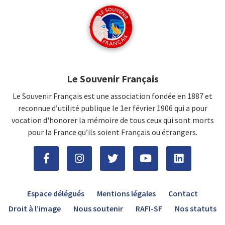
Le Souvenir Français
Le Souvenir Français est une association fondée en 1887 et
reconnue d’utilité publique le 1er février 1906 qui a pour
vocation d'honorer la mémoire de tous ceux qui sont morts
pour la France qu’ils soient Français ou étrangers.
Espace délégués
Mentions légales
Contact
Droit à l’image
Nous soutenir
RAFI-SF
Nos statuts