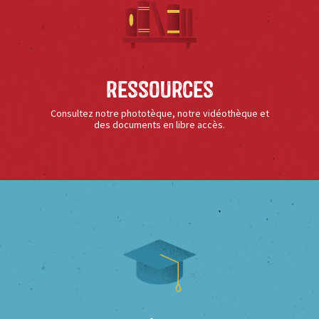
Ressources
Consultez notre phototèque, notre vidéothèque et
des documents en libre accès.