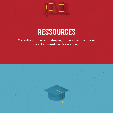
Ressources
Consultez notre phototèque, notre vidéothèque et
des documents en libre accès.