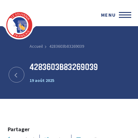
MENU
Accueil
4283603b83269039
4283603b83269039
19 août 2025
Partager