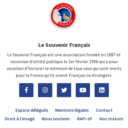
Le Souvenir Français
Le Souvenir Français est une association fondée en 1887 et
reconnue d’utilité publique le 1er février 1906 qui a pour
vocation d'honorer la mémoire de tous ceux qui sont morts
pour la France qu’ils soient Français ou étrangers.
Espace délégués
Mentions légales
Contact
Droit à l’image
Nous soutenir
RAFI-SF
Nos statuts