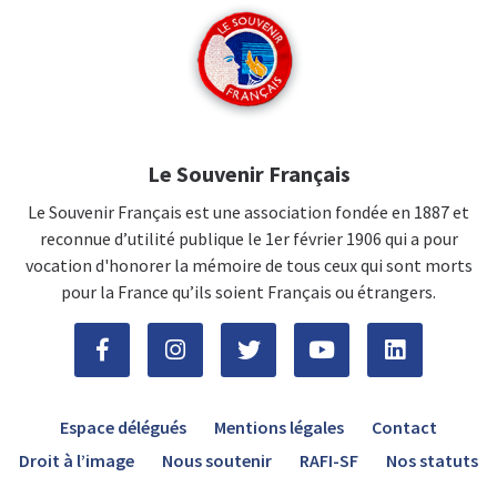
Le Souvenir Français
Le Souvenir Français est une association fondée en 1887 et
reconnue d’utilité publique le 1er février 1906 qui a pour
vocation d'honorer la mémoire de tous ceux qui sont morts
pour la France qu’ils soient Français ou étrangers.
Espace délégués
Mentions légales
Contact
Droit à l’image
Nous soutenir
RAFI-SF
Nos statuts