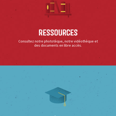
Ressources
Consultez notre phototèque, notre vidéothèque et
des documents en libre accès.