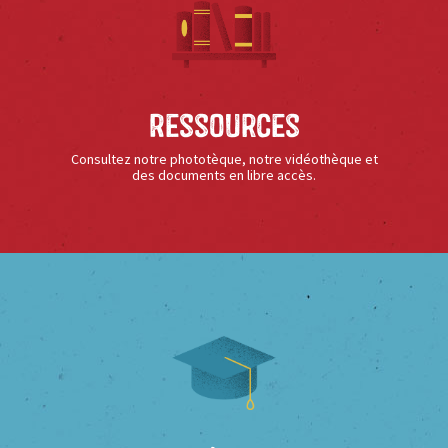
Ressources
Consultez notre phototèque, notre vidéothèque et
des documents en libre accès.