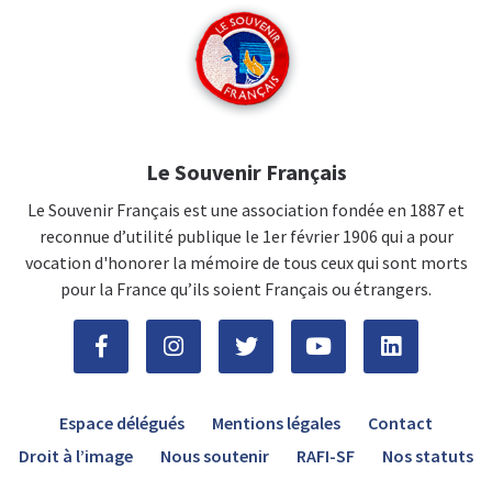
Le Souvenir Français
Le Souvenir Français est une association fondée en 1887 et
reconnue d’utilité publique le 1er février 1906 qui a pour
vocation d'honorer la mémoire de tous ceux qui sont morts
pour la France qu’ils soient Français ou étrangers.
Espace délégués
Mentions légales
Contact
Droit à l’image
Nous soutenir
RAFI-SF
Nos statuts