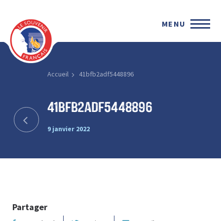
MENU
Accueil
41bfb2adf5448896
41bfb2adf5448896
9 janvier 2022
Partager