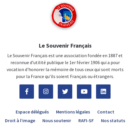
Le Souvenir Français
Le Souvenir Français est une association fondée en 1887 et
reconnue d’utilité publique le 1er février 1906 qui a pour
vocation d'honorer la mémoire de tous ceux qui sont morts
pour la France qu’ils soient Français ou étrangers.
Espace délégués
Mentions légales
Contact
Droit à l’image
Nous soutenir
RAFI-SF
Nos statuts