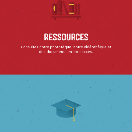
Ressources
Consultez notre phototèque, notre vidéothèque et
des documents en libre accès.