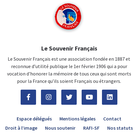
Le Souvenir Français
Le Souvenir Français est une association fondée en 1887 et
reconnue d’utilité publique le 1er février 1906 qui a pour
vocation d'honorer la mémoire de tous ceux qui sont morts
pour la France qu’ils soient Français ou étrangers.
Espace délégués
Mentions légales
Contact
Droit à l’image
Nous soutenir
RAFI-SF
Nos statuts