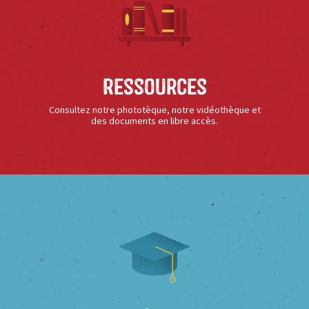
Ressources
Consultez notre phototèque, notre vidéothèque et
des documents en libre accès.