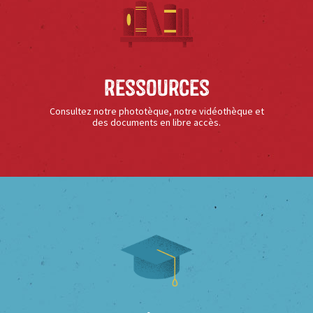
Ressources
Consultez notre phototèque, notre vidéothèque et
des documents en libre accès.