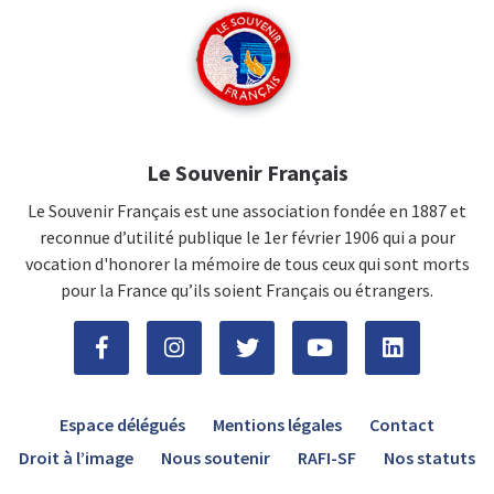
Le Souvenir Français
Le Souvenir Français est une association fondée en 1887 et
reconnue d’utilité publique le 1er février 1906 qui a pour
vocation d'honorer la mémoire de tous ceux qui sont morts
pour la France qu’ils soient Français ou étrangers.
Espace délégués
Mentions légales
Contact
Droit à l’image
Nous soutenir
RAFI-SF
Nos statuts