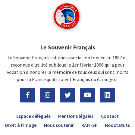
Le Souvenir Français
Le Souvenir Français est une association fondée en 1887 et
reconnue d’utilité publique le 1er février 1906 qui a pour
vocation d'honorer la mémoire de tous ceux qui sont morts
pour la France qu’ils soient Français ou étrangers.
Espace délégués
Mentions légales
Contact
Droit à l’image
Nous soutenir
RAFI-SF
Nos statuts