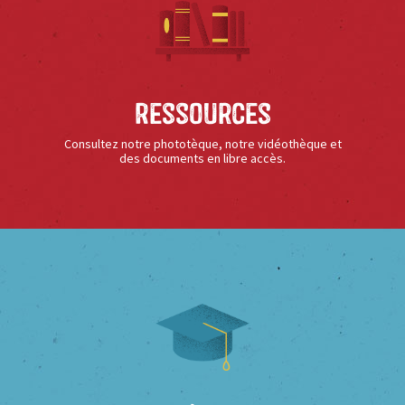
Ressources
Consultez notre phototèque, notre vidéothèque et
des documents en libre accès.