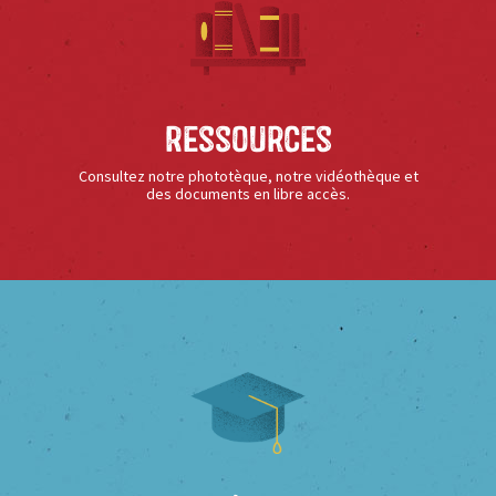
Ressources
Consultez notre phototèque, notre vidéothèque et
des documents en libre accès.