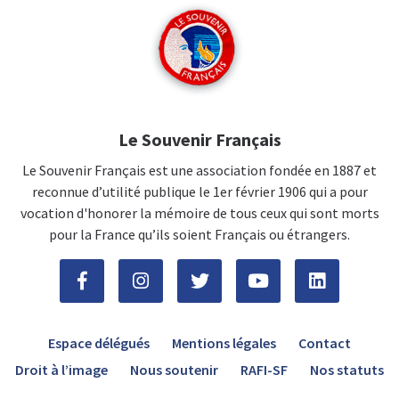
Le Souvenir Français
Le Souvenir Français est une association fondée en 1887 et
reconnue d’utilité publique le 1er février 1906 qui a pour
vocation d'honorer la mémoire de tous ceux qui sont morts
pour la France qu’ils soient Français ou étrangers.
Espace délégués
Mentions légales
Contact
Droit à l’image
Nous soutenir
RAFI-SF
Nos statuts