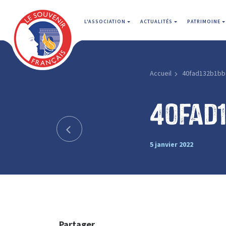
L'ASSOCIATION
ACTUALITÉS
PATRIMOINE
Accueil
40fad132b1bb
40fad
5 janvier 2022
Partager