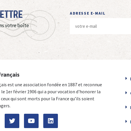
Lettre
ADRESSE E-MAIL
ns votre boîte
Français
çais est une association fondée en 1887 et reconnue
e le 1er février 1906 qui a pour vocation d'honorer la
ceux qui sont morts pour la France qu’ils soient
ngers.