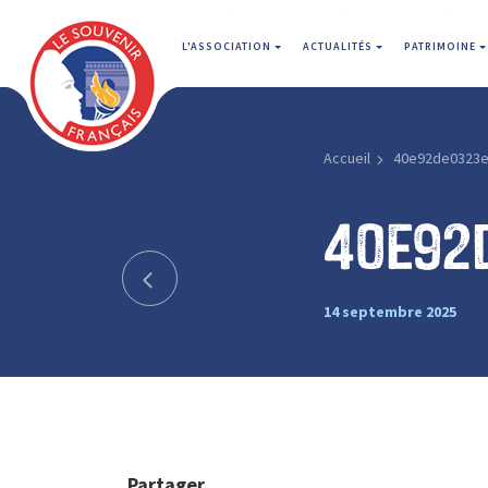
L'ASSOCIATION
ACTUALITÉS
PATRIMOINE
Accueil
40e92de0323
40e92
14 septembre 2025
Partager