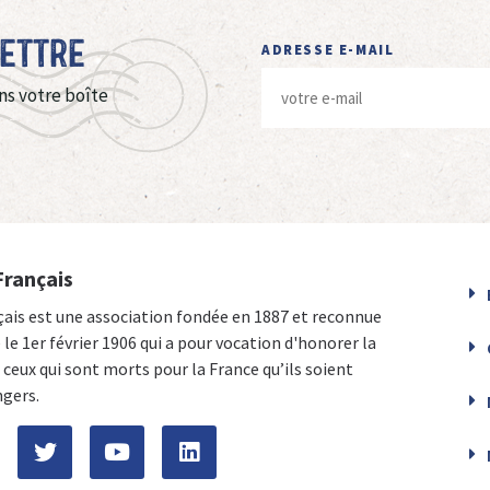
Lettre
ADRESSE E-MAIL
ns votre boîte
Français
çais est une association fondée en 1887 et reconnue
e le 1er février 1906 qui a pour vocation d'honorer la
ceux qui sont morts pour la France qu’ils soient
ngers.