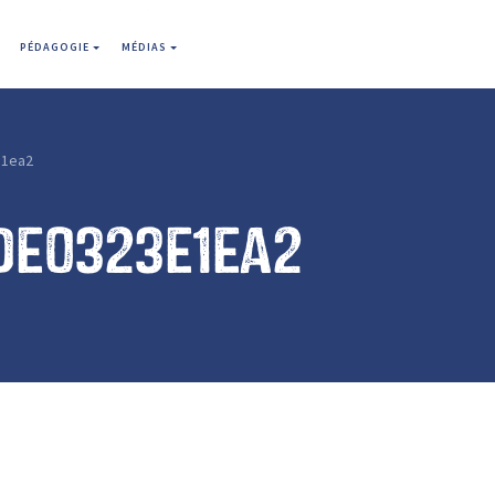
PÉDAGOGIE
MÉDIAS
e1ea2
de0323e1ea2