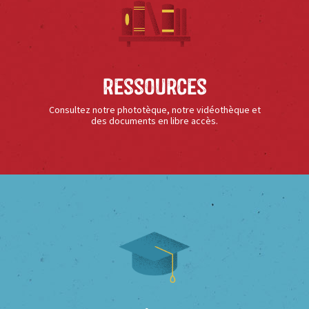
Ressources
Consultez notre phototèque, notre vidéothèque et
des documents en libre accès.