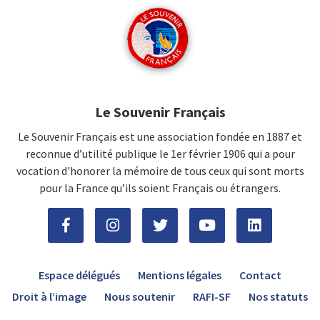
Le Souvenir Français
Le Souvenir Français est une association fondée en 1887 et
reconnue d’utilité publique le 1er février 1906 qui a pour
vocation d'honorer la mémoire de tous ceux qui sont morts
pour la France qu’ils soient Français ou étrangers.
Espace délégués
Mentions légales
Contact
Droit à l’image
Nous soutenir
RAFI-SF
Nos statuts