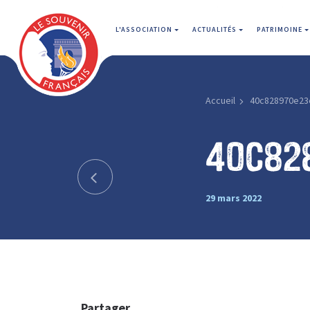
L'ASSOCIATION
ACTUALITÉS
PATRIMOINE
Accueil
40c828970e23
40c82
29 mars 2022
Partager