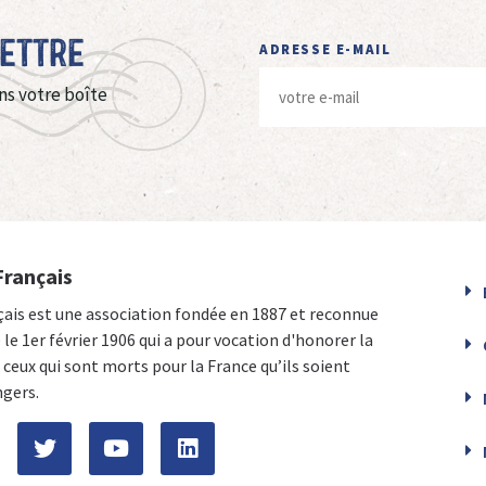
Lettre
ADRESSE E-MAIL
ns votre boîte
Français
çais est une association fondée en 1887 et reconnue
e le 1er février 1906 qui a pour vocation d'honorer la
ceux qui sont morts pour la France qu’ils soient
ngers.