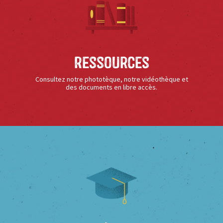
Ressources
Consultez notre phototèque, notre vidéothèque et
des documents en libre accès.