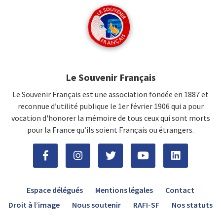
Le Souvenir Français
Le Souvenir Français est une association fondée en 1887 et
reconnue d’utilité publique le 1er février 1906 qui a pour
vocation d'honorer la mémoire de tous ceux qui sont morts
pour la France qu’ils soient Français ou étrangers.
Espace délégués
Mentions légales
Contact
Droit à l’image
Nous soutenir
RAFI-SF
Nos statuts